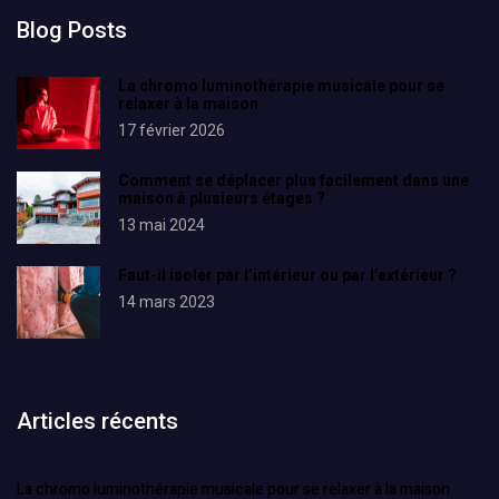
Blog Posts
La chromo luminothérapie musicale pour se
relaxer à la maison
17 février 2026
Comment se déplacer plus facilement dans une
maison à plusieurs étages ?
13 mai 2024
Faut-il isoler par l’intérieur ou par l’extérieur ?
14 mars 2023
Articles récents
La chromo luminothérapie musicale pour se relaxer à la maison