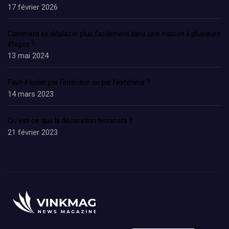
17 février 2026
Comment se déplacer plus facilement dans une maison à plusieurs
étages ?
13 mai 2024
Faut-il isoler par l’intérieur ou par l’extérieur ?
14 mars 2023
Qu’est-ce que la décoration terracota ?
21 février 2023