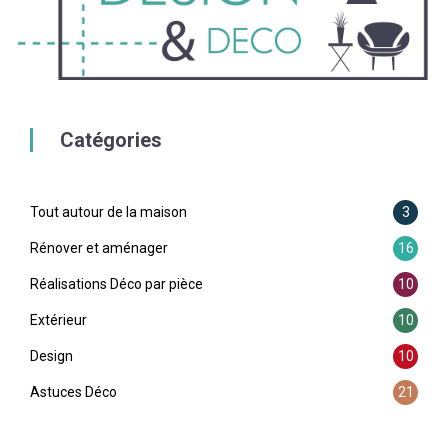
Catégories
Tout autour de la maison
3
Rénover et aménager
16
Réalisations Déco par pièce
10
Extérieur
10
Design
10
Astuces Déco
21