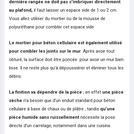
dernière rangée ne doit pas s’imbriquer directement
au plafond,
il faut laisser un espace vide de 1 ou 2 cm.
Vous allez utiliser du mortier ou de la mousse de
polyuréthane pour combler cet espace vide.
Le mortier pour béton cellulaire est également utilisé
pour combler les joints sur le mur
. Après avoir tout
obturé, la surface doit être poncée pour avoir un mur bien
lisse. Il ne reste plus qu’à dépoussiérer et éliminer tous les
débris.
La finition va dépendre de la pièce
; en effet
une pièce
sèche
n’a besoin que d’un enduit standard pour béton
cellulaire à base de chaux ou de plâtre ; tandis
qu’une
pièce humide
sans ruissellement
nécessite la pose
directe d’un carrelage, notamment dans une cuisine.