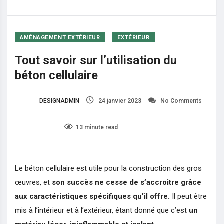
Tout savoir sur l’utilisation du béton cellulaire
AMÉNAGEMENT EXTÉRIEUR
EXTÉRIEUR
Tout savoir sur l’utilisation du
béton cellulaire
DESIGNADMIN
24 janvier 2023
No Comments
0
13 minute read
Le béton cellulaire est utile pour la construction des gros
œuvres, et
son succès ne cesse de s’accroitre grâce
aux caractéristiques spécifiques qu’il offre.
Il peut être
mis à l’intérieur et à l’extérieur, étant donné que c’est
un