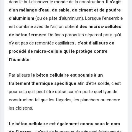
dans le but d’innover le monde de la construction.
Il s’agit
d’un mélange d’eau, de sable, de ciment et de poudre
d’aluminium
(ou de pâte d’aluminium). Lorsque l’ensemble
est combiné avec de l’air, on obtient
des micros-cellules
de béton fermées
. De fines parois les séparent pour qu’il
n’y ait pas de remontée capillaires ;
c’est d’ailleurs ce
procédé de micro-cellule qui le protège contre
l’humidité.
Par ailleurs
le béton cellulaire est soumis à un
traitement thermique spécifique
afin d’être solide, c’est
pour cela qu’il peut être utilisé sur n’importe quel type de
construction tel que les façades, les planchers ou encore
les cloisons.
Le béton cellulaire est également connu sous le nom
de Siporex
: il s’agit de la marque du principal fabricant de