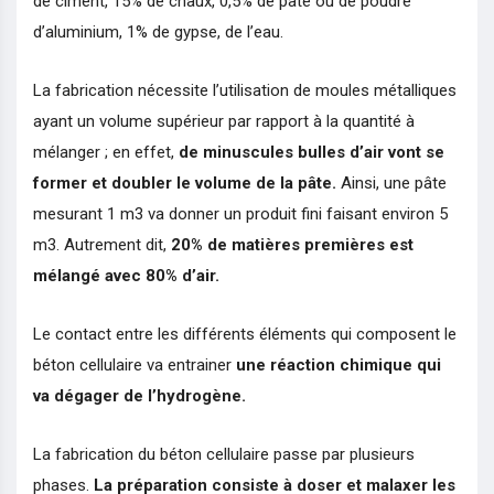
de ciment, 15% de chaux, 0,5% de pâte ou de poudre
d’aluminium, 1% de gypse, de l’eau.
La fabrication nécessite l’utilisation de moules métalliques
ayant un volume supérieur par rapport à la quantité à
mélanger ; en effet,
de minuscules bulles d’air vont se
former et doubler le volume de la pâte.
Ainsi, une pâte
mesurant 1 m3 va donner un produit fini faisant environ 5
m3. Autrement dit,
20% de matières premières est
mélangé avec 80% d’air.
Le contact entre les différents éléments qui composent le
béton cellulaire va entrainer
une réaction chimique qui
va dégager de l’hydrogène.
La fabrication du béton cellulaire passe par plusieurs
phases.
La préparation consiste à doser et malaxer les