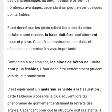
Les caractéristiques du béton cellulaire offrent de
nombreux avantages, cependant on peut relever quelques
points faibles.
Etant donné que les joints reliant les blocs du béton
cellulaire sont minces,
la base doit être parfaitement
lisse et plane.
Quant à la construction sur dalle, elle
nécessite une remise à niveau importante.
Comparés aux parpaings,
les blocs de béton cellulaire
sont plus friables
, il faut donc être extrêmement prudent
lors de leur maniement.
C’est également
un matériau sensible à la fissuration
;
cette faiblesse s’observe le plus souvent lors du
phénomène de gonflement entraînant la retraite des
argiles. Cependant pour que la structure soit résistante, il