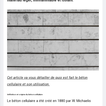
matériau léger, ininflammable et isolant
.
Cet article va vous détailler de quoi est fait le béton
cellulaire et son utilisation.
Définition et origine du béton cellulaire
Le béton cellulaire a été créé en 1880 par W. Michaelis