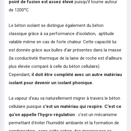
point de fusion est assez élevé
puisqu’il tourne autour
de 1200°C.
Le béton isolant se distingue également du béton
classique grâce à sa performance d’isolation, aptitude
valable même en cas de forte chaleur. Cette capacité lui
est donnée grâce aux bulles d’air présentes dans la masse
(la conductivité thermique de la laine de roche est d’ailleurs
plus élevée comparé à celle du béton cellulaire).
Cependant,
il doit être complété avec un autre matériau
isolant pour devenir un isolant phonique.
La vapeur d’eau va naturellement migrer à travers le béton
cellulaire puisque
c’est un matériau qui respire.
C’est ce
qu’on appelle l’hygro-régulation
: c’est un mécanisme
permettant d’éviter l’humidité ambiante et la formation de
condensation ; sans cette action, des moisissures se