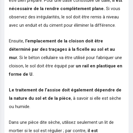
être bien préparé. Pour une base constituée de dalle,
il est
nécessaire de la rendre complètement plane.
Si vous
observez des irrégularités, le sol doit être remis à niveau
avec un enduit et du ciment pour éliminer la différence.
Ensuite,
l’emplacement de la cloison doit être
déterminé par des traçages à
la ficelle
au sol et au
mur.
Si le béton cellulaire va être utilisé pour fabriquer une
cloison, le sol doit être équipé par
un rail en plastique en
forme de U.
Le traitement de l’assise doit également dépendre de
la nature du sol et de la pièce
, à savoir si elle est sèche
ou humide.
Dans une pièce dite sèche, utilisez seulement un lit de
mortier si le sol est régulier ; par contre,
il est