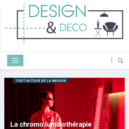
TOUT AUTOUR DE LA MAISON
La chromo luminothérapie