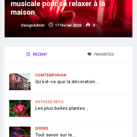
musicale pour se relaxer à la
maison
DesignAdmin
17 février 2026
0
RECENT
FAVORITES
COMTEMPORAIN
Qu’est-ce que la décoration...
ASTUCES DÉCO
Les plus belles plantes...
DIVERS
Tout savoir sur le...