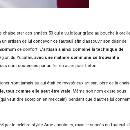
 chaise star des années 50 qui a vu le jour grâce au bouche à oreille
un artisan de lui concevoir ce fauteuil afin d’assouvir son désir de
n maximum de confort.
L’artisan a ainsi combiné la technique de
région du Yucatan,
avec une matière commune se trouvant à
sses sont soutenues par un fer en acier pour béton.
ner n’ont jamais su qui était ce mystérieux artisan, père de la chais
e, tout comme elle peut être vraie.
Même son nom existe sous
n (qui veut dire scorpion en mexicain), pendant que d’autres lui donnen
958 par le célèbre stylite Arne Jacobsen, mais le succès du fauteuil n