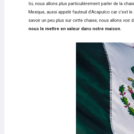
Ici, nous allons plus particulièrement parler de la ch
Mexique, aussi appelé fauteuil d’Acapulco car c’est le 
savoir un peu plus sur cette chaise, nous allons voir d
nous le mettre en valeur dans notre maison.