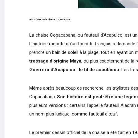
Historique de la chaise Copacabana
La chaise Copacabana, ou fauteuil d’Acapulco, est une
L’histoire raconte qu’un touriste français a demandé à 
prendre un bain de soleil à la plage, tout en ayant u
tressage d’origine Maya
, ou plus exactement de la 
Guerrero d’Acapulco : le fil de scoubidou
. Les tre
Même après beaucoup de recherche, les stylistes desig
Copacabana.
Son histoire est peut-être une légend
plusieurs versions : certains l’appelle fauteuil Alacra
un nom plus ludique, comme fauteuil d’œuf.
Le premier dessin officiel de la chaise a été fait en 1