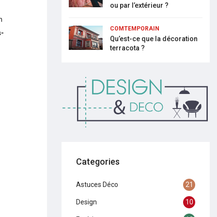
ou par l’extérieur ?
n
COMTEMPORAIN
s-
Qu’est-ce que la décoration
terracota ?
Categories
Astuces Déco
21
Design
10