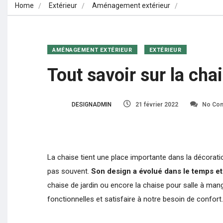
Home
Extérieur
Aménagement extérieur
Tout savoir
AMÉNAGEMENT EXTÉRIEUR
EXTÉRIEUR
Tout savoir sur la ch
DESIGNADMIN
21 février 2022
No Co
La chaise tient une place importante dans la décoratio
pas souvent.
Son design a évolué dans le temps et
chaise de jardin ou encore la chaise pour salle à man
fonctionnelles et satisfaire à notre besoin de confort.