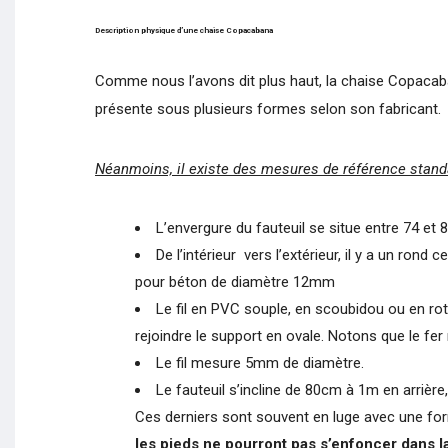
Description physique d’une chaise Copacabana
Comme nous l’avons dit plus haut, la chaise Copacaba
présente sous plusieurs formes selon son fabricant.
Néanmoins, il existe des mesures de référence stand
L’envergure du fauteuil se situe entre 74 et 
De l’intérieur vers l’extérieur, il y a un ron
pour béton de diamètre 12mm
Le fil en PVC souple, en scoubidou ou en rotin
rejoindre le support en ovale. Notons que le fer n
Le fil mesure 5mm de diamètre.
Le fauteuil s’incline de 80cm à 1m en arrièr
Ces derniers sont souvent en luge avec une form
les pieds ne pourront pas s’enfoncer dans la 