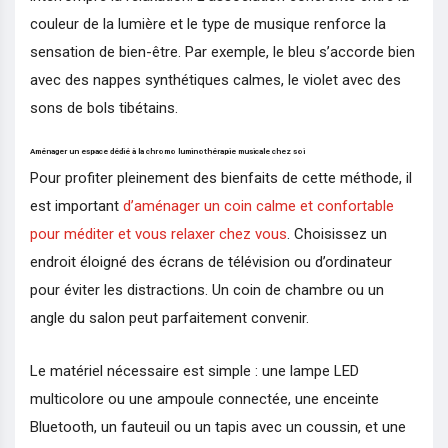
couleur de la lumière et le type de musique renforce la
sensation de bien-être. Par exemple, le bleu s’accorde bien
avec des nappes synthétiques calmes, le violet avec des
sons de bols tibétains.
Aménager un espace dédié à la chromo luminothérapie musicale chez soi
Pour profiter pleinement des bienfaits de cette méthode, il
est important
d’aménager un coin calme et confortable
pour méditer et vous relaxer chez vous
. Choisissez un
endroit éloigné des écrans de télévision ou d’ordinateur
pour éviter les distractions. Un coin de chambre ou un
angle du salon peut parfaitement convenir.
Le matériel nécessaire est simple : une lampe LED
multicolore ou une ampoule connectée, une enceinte
Bluetooth, un fauteuil ou un tapis avec un coussin, et une