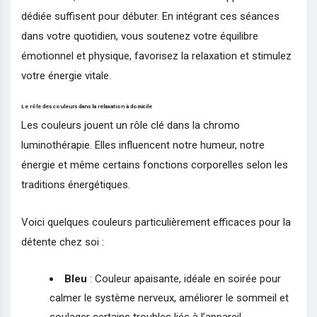
dédiée suffisent pour débuter. En intégrant ces séances
dans votre quotidien, vous soutenez votre équilibre
émotionnel et physique, favorisez la relaxation et stimulez
votre énergie vitale.
Le rôle des couleurs dans la relaxation à domicile
Les couleurs jouent un rôle clé dans la chromo
luminothérapie. Elles influencent notre humeur, notre
énergie et même certains fonctions corporelles selon les
traditions énergétiques.
Voici quelques couleurs particulièrement efficaces pour la
détente chez soi :
Bleu
: Couleur apaisante, idéale en soirée pour
calmer le système nerveux, améliorer le sommeil et
soulager certains troubles liés à l’appareil