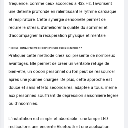
fréquence, comme ceux accordés à 432 Hz, favorisent
une détente profonde en ralentissant le rythme cardiaque
et respiratoire. Cette synergie sensorielle permet de
réduire le stress, d’améliorer la qualité du sommeil et
d’accompagner la récupération physique et mentale.
Pourquoi pratiquer la chromo luminothérapie musicale à la maison ?
Pratiquer cette méthode chez soi présente de nombreux
avantages. Elle permet de créer un véritable refuge de
bien-être, un cocon personnel où l’on peut se ressourcer
après une journée chargée. De plus, cette approche est
douce et sans effets secondaires, adaptée à tous, même
aux personnes souffrant de dépression saisonnière légère
ou d’insomnies.
L’installation est simple et abordable : une lampe LED
multicolore, une enceinte Bluetooth et une application