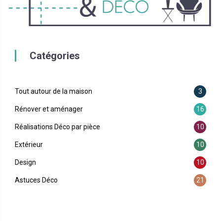
Catégories
Tout autour de la maison
3
Rénover et aménager
16
Réalisations Déco par pièce
10
Extérieur
10
Design
10
Astuces Déco
21