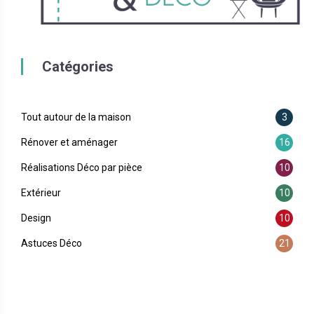
Catégories
Tout autour de la maison
3
Rénover et aménager
16
Réalisations Déco par pièce
10
Extérieur
10
Design
10
Astuces Déco
21