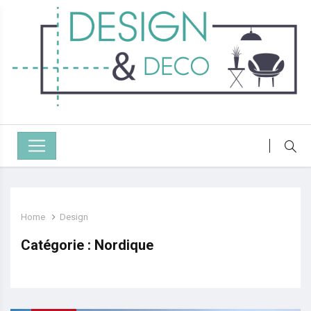
Home
Design
Catégorie :
Nordique