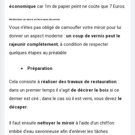
économique
car 1m de papier peint ne coûte que 7 Euros.
Moderniser un miroir en bois avec du vernis
Vous n’êtes pas obligé de camoufler votre miroir pour lui
donner un aspect moderne :
un coup de vernis peut le
rajeunir complètement
, à condition de respecter
quelques étapes au préalable
Préparation
Cela consiste à
réaliser des travaux de restauration
:
dans un premier temps il s’agit
de décirer le bois
si ce
dernier est ciré ; dans le cas où il est verni, vous devez
le
décaper.
Il faut ensuite
nettoyer le miroir
à l’aide d’un chiffon
imbibé d’eau savonneuse afin d’enlever les tâches