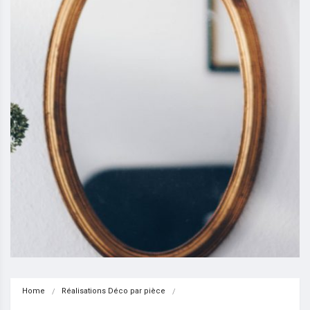
Home
Réalisations Déco par pièce