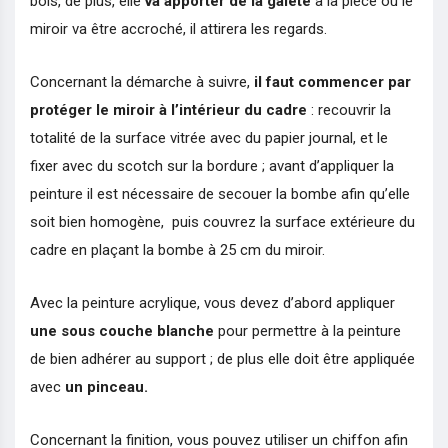
bois, de plus, elle
va apporter de la gaieté
à la pièce où le
miroir va être accroché, il attirera les regards.
Concernant la démarche à suivre,
il faut commencer par
protéger le miroir à l’intérieur du cadre
: recouvrir la
totalité de la surface vitrée avec du papier journal, et le
fixer avec du scotch sur la bordure ; avant d’appliquer la
peinture il est nécessaire de secouer la bombe afin qu’elle
soit bien homogène, puis couvrez la surface extérieure du
cadre en plaçant la bombe à 25 cm du miroir.
Avec la peinture acrylique, vous devez d’abord appliquer
une sous couche blanche
pour permettre à la peinture
de bien adhérer au support ; de plus elle doit être appliquée
avec
un pinceau.
Concernant la finition, vous pouvez utiliser un chiffon afin