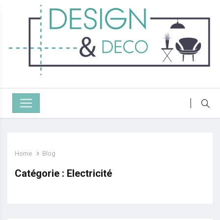
Home
Blog
Catégorie :
Electricité