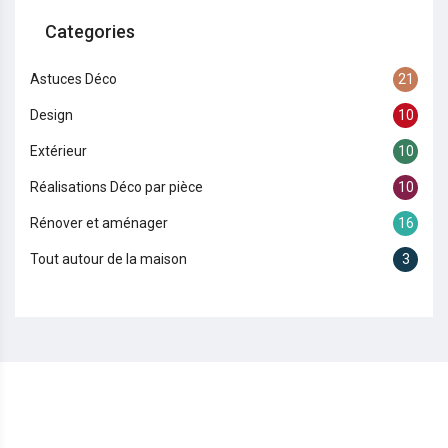
Categories
Astuces Déco
21
Design
10
Extérieur
10
Réalisations Déco par pièce
10
Rénover et aménager
16
Tout autour de la maison
3