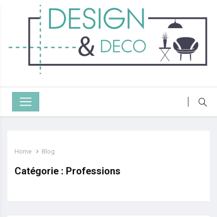
Home
Blog
Catégorie :
Professions