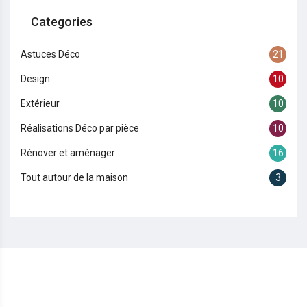
Categories
Astuces Déco
21
Design
10
Extérieur
10
Réalisations Déco par pièce
10
Rénover et aménager
16
Tout autour de la maison
3