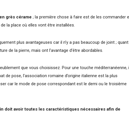
 en grès cérame
; la première chose à faire est de les commander 
de la place où elles vont être installées.
iquement plus avantageuses car il n’y a pas beaucoup de joint ; quant
ature de la pierre, mais ont l’avantage d’être abordables.
meublement que vous choisissez. Pour une touche méditerranéenne, i
at de pose, l’association romaine d’origine italienne est la plus
ser car le mode de pose correspondant est le demi ou le troisième
in doit avoir toutes les caractéristiques nécessaires afin de