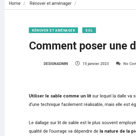
Home
Rénover et aménager
Comment poser une dalle sur
RÉNOVER ET AMÉNAGER
SOL
Comment poser une da
DESIGNADMIN
15 janvier 2023
No Co
Utiliser le sable comme un lit
sur lequel la dalle va s
d’une technique facilement réalisable, mais elle est
Le dallage sur lit de sable est le plus souvent employé
qualité de l’ouvrage va dépendre de
la nature de la pi