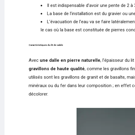
Il est indispensable d’avoir une pente de 2 à 
La base de l’installation est du gravier ou un
L’évacuation de l’eau va se faire latéralement
le cas où la base est constituée de pierres conc
Caractéristiques du lit de sable
Avec
une dalle en pierre naturelle
, l’épaisseur du l
gravillons de haute qualité
, comme les gravillons fin
utilisés sont les gravillons de granit et de basalte, 
minéraux ou du fer dans leur composition ; en effet c
décolorer.