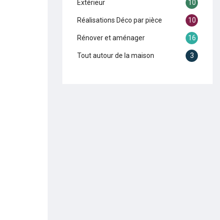
Extérieur
10
Réalisations Déco par pièce
10
Rénover et aménager
16
Tout autour de la maison
3