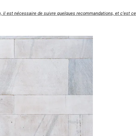
e, il est nécessaire de suivre quelques recommandations, et c’est ce