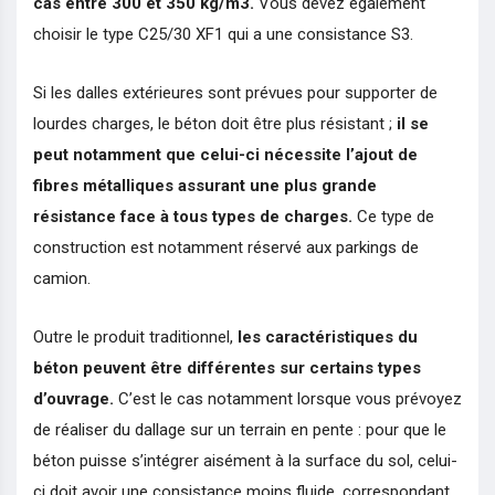
cas entre 300 et 350 kg/m3.
Vous devez également
choisir le type C25/30 XF1 qui a une consistance S3.
Si les dalles extérieures sont prévues pour supporter de
lourdes charges, le béton doit être plus résistant ;
il se
peut notamment que celui-ci nécessite l’ajout de
fibres métalliques assurant une plus grande
résistance face à tous types de charges.
Ce type de
construction est notamment réservé aux parkings de
camion.
Outre le produit traditionnel,
les caractéristiques du
béton peuvent être différentes sur certains types
d’ouvrage.
C’est le cas notamment lorsque vous prévoyez
de réaliser du dallage sur un terrain en pente : pour que le
béton puisse s’intégrer aisément à la surface du sol, celui-
ci doit avoir une consistance moins fluide, correspondant