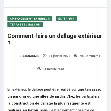
Comment faire un dallage extérieur ?
AMÉNAGEMENT EXTÉRIEUR
EXTÉRIEUR
TERRASSE / BALCON
Comment faire un dallage extérieur
?
DESIGNADMIN
11 janvier 2023
No Comments
2750
14 minute read
En extérieur, le dallage peut être réalisé sur
une terrasse,
un parking ou une allée de jardin
. Chez les particuliers,
la construction de dallage la plus fréquente est
réalisée en béton
, mais il est également possible de