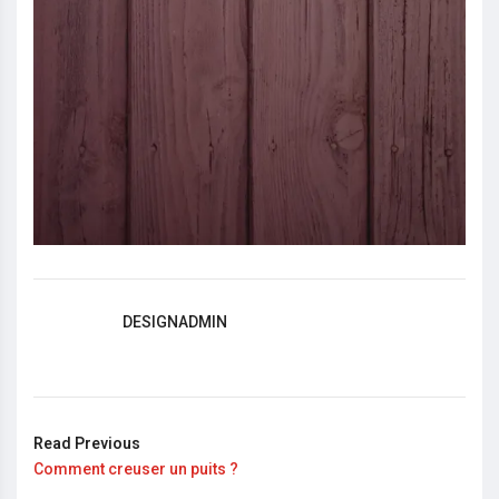
DESIGNADMIN
Read Previous
Comment creuser un puits ?