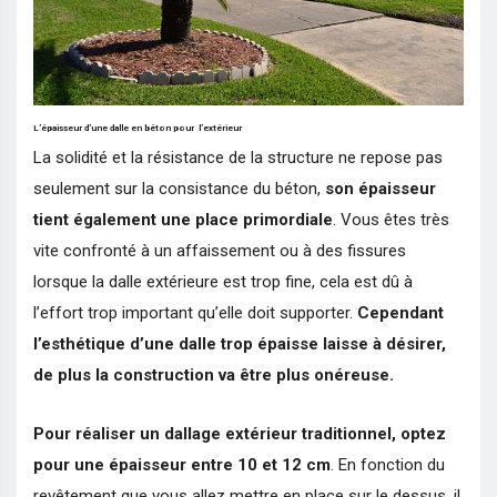
L’épaisseur d’une dalle en béton pour l’extérieur
La solidité et la résistance de la structure ne repose pas
seulement sur la consistance du béton,
son épaisseur
tient également une place primordiale
. Vous êtes très
vite confronté à un affaissement ou à des fissures
lorsque la dalle extérieure est trop fine, cela est dû à
l’effort trop important qu’elle doit supporter.
Cependant
l’esthétique d’une dalle trop épaisse laisse à désirer,
de plus la construction va être plus onéreuse.
Pour réaliser un dallage extérieur traditionnel, optez
pour une épaisseur entre 10 et 12 cm
. En fonction du
revêtement que vous allez mettre en place sur le dessus, il