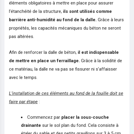
éléments obligatoires à mettre en place pour assurer
l’étanchéité de la structure,
ils sont utilisés comme
barrière anti-humidité au fond de la dalle.
Grâce à leurs
propriétés, les capacités mécaniques du béton ne seront
pas altérées.
Afin de renforcer la dalle de béton,
il est indispensable
de mettre en place un ferraillage.
Grâce à la solidité de
ce matériau, la dalle ne va pas se fissurer ni s’affaisser
avec le temps.
L’installation de ces éléments au fond de la fouille doit se
faire par étape
:
Commencez par
placer la sous-couche
drainante
sur le sol plan du fond. Cela consiste à
étaler du sable et des petits gravillons sur 3 à 5 cm