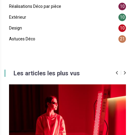
Réalisations Déco par pièce
10
Extérieur
10
Design
10
Astuces Déco
21
Les articles les plus vus