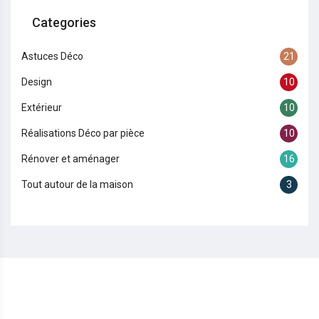
Categories
Astuces Déco
21
Design
10
Extérieur
10
Réalisations Déco par pièce
10
Rénover et aménager
16
Tout autour de la maison
3