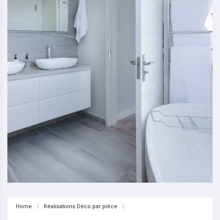
Home
Réalisations Déco par pièce