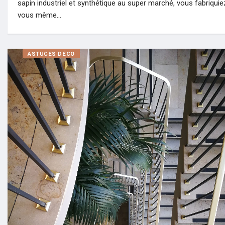
sapin industriel et synthétique au super marché, vous fabriquie
vous même…
ASTUCES DÉCO