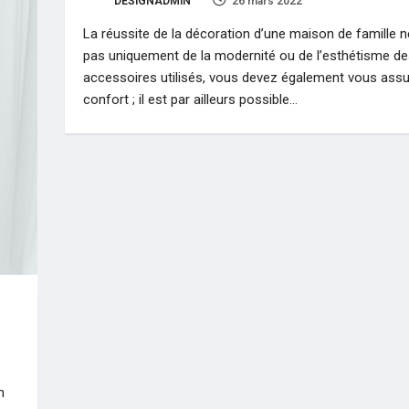
DESIGNADMIN
26 mars 2022
0
La réussite de la décoration d’une maison de famille 
pas uniquement de la modernité ou de l’esthétisme d
accessoires utilisés, vous devez également vous assu
confort ; il est par ailleurs possible…
n