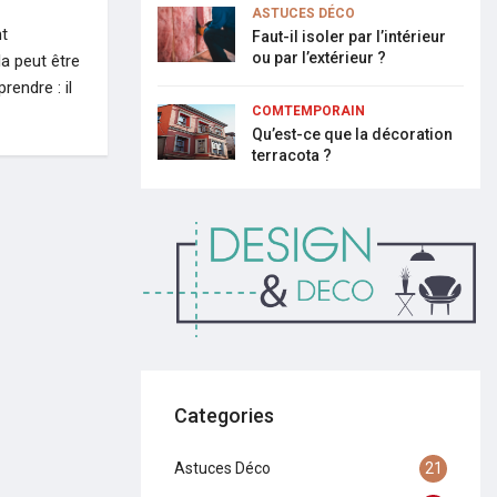
ASTUCES DÉCO
t
Faut-il isoler par l’intérieur
ou par l’extérieur ?
la peut être
rendre : il
COMTEMPORAIN
Qu’est-ce que la décoration
terracota ?
Categories
Astuces Déco
21