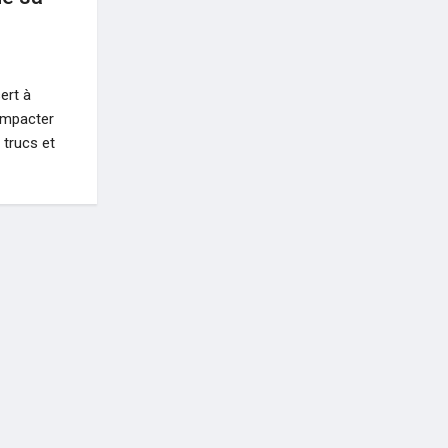
ert à
 impacter
 trucs et