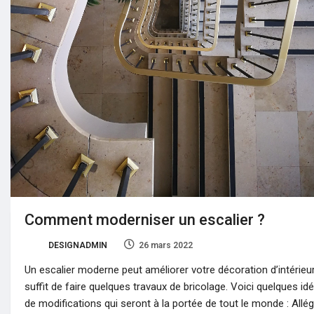
Comment moderniser un escalier ?
DESIGNADMIN
26 mars 2022
153
Un escalier moderne peut améliorer votre décoration d’intérieur,
suffit de faire quelques travaux de bricolage. Voici quelques id
de modifications qui seront à la portée de tout le monde : Allé