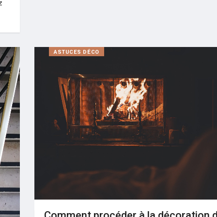
z
ASTUCES DÉCO
Comment procéder à la décoration 