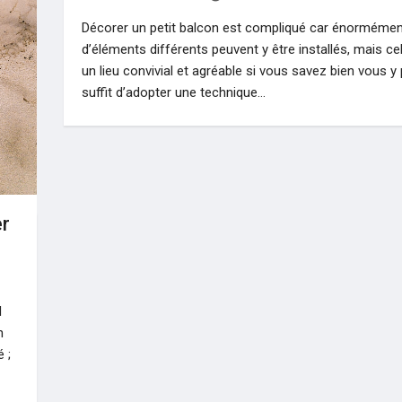
Décorer un petit balcon est compliqué car énormémen
d’éléments différents peuvent y être installés, mais ce
un lieu convivial et agréable si vous savez bien vous y p
suffit d’adopter une technique…
er
d
n
 ;