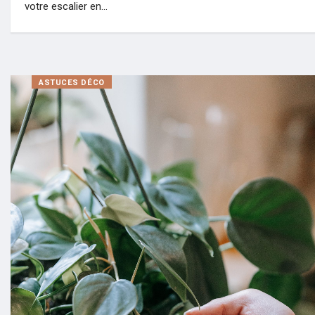
votre escalier en…
ASTUCES DÉCO