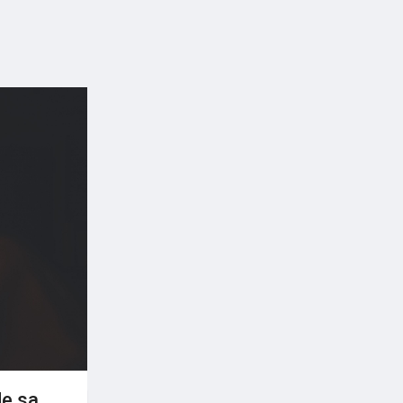
de sa