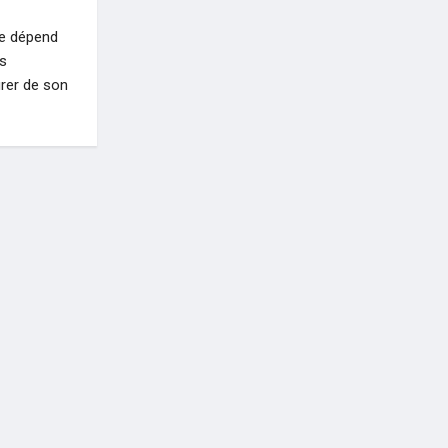
ne dépend
es
rer de son