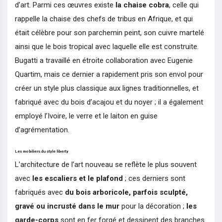
d’art. Parmi ces œuvres existe
la chaise cobra
, celle qui
rappelle la chaise des chefs de tribus en Afrique, et qui
était célèbre pour son parchemin peint, son cuivre martelé
ainsi que le bois tropical avec laquelle elle est construite.
Bugatti a travaillé en étroite collaboration avec Eugenie
Quartim, mais ce dernier a rapidement pris son envol pour
créer un style plus classique aux lignes traditionnelles, et
fabriqué avec du bois d’acajou et du noyer ; il a également
employé l’Ivoire, le verre et le laiton en guise
d’agrémentation.
Les mobiliers du style liberty
L’architecture de l’art nouveau se reflète le plus souvent
avec
les escaliers et le plafond
; ces derniers sont
fabriqués avec
du bois arboricole, parfois sculpté,
gravé ou incrusté dans le mur
pour la décoration ;
les
garde-corps
sont en fer forgé et dessinent des branches