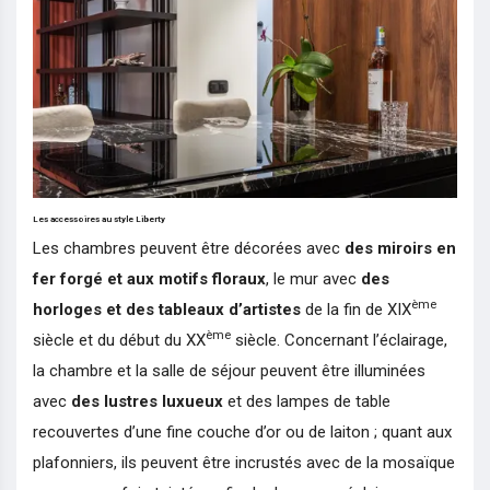
Les accessoires au style Liberty
Les chambres peuvent être décorées avec
des miroirs en
fer forgé et aux motifs floraux
, le mur avec
des
ème
horloges et des tableaux d’artistes
de la fin de XIX
ème
siècle et du début du XX
siècle. Concernant l’éclairage,
la chambre et la salle de séjour peuvent être illuminées
avec
des lustres luxueux
et des lampes de table
recouvertes d’une fine couche d’or ou de laiton ; quant aux
plafonniers, ils peuvent être incrustés avec de la mosaïque