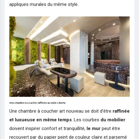
appliques murales du même style.
Une chambre à coucher raffinée au style Liberty
Une chambre à coucher art nouveau se doit d’être
raffinée
et luxueuse en même temps
. Les courbes
du mobilier
doivent inspirer confort et tranquillité,
le mur
peut être
recouvert par du papier peint de couleur claire et parsemé