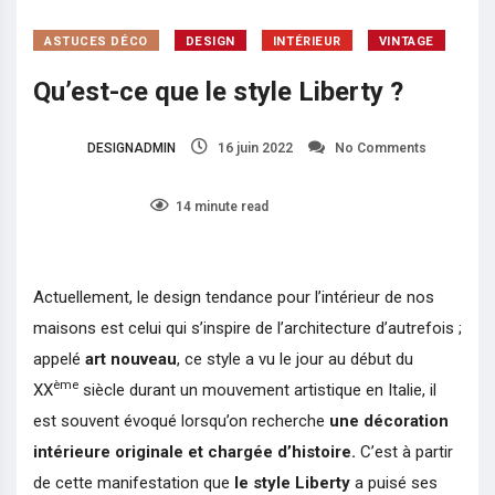
ASTUCES DÉCO
DESIGN
INTÉRIEUR
VINTAGE
Qu’est-ce que le style Liberty ?
DESIGNADMIN
16 juin 2022
No Comments
24
14 minute read
Actuellement, le design tendance pour l’intérieur de nos
maisons est celui qui s’inspire de l’architecture d’autrefois ;
appelé
art nouveau
, ce style a vu le jour au début du
ème
XX
siècle durant un mouvement artistique en Italie, il
est souvent évoqué lorsqu’on recherche
une décoration
intérieure originale et chargée d’histoire.
C’est à partir
de cette manifestation que
le style Liberty
a puisé ses