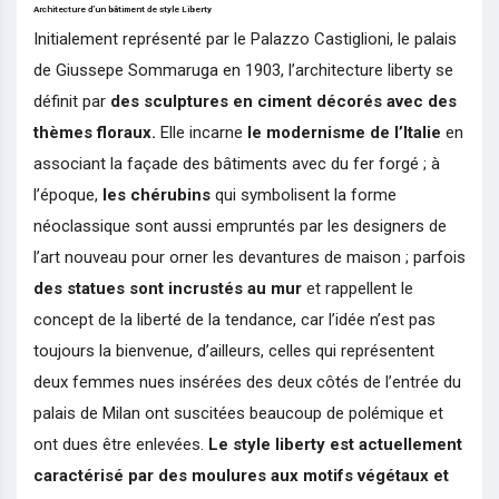
Architecture d’un bâtiment de style Liberty
Initialement représenté par le Palazzo Castiglioni, le palais
de Giussepe Sommaruga en 1903, l’architecture liberty se
définit par
des sculptures en ciment décorés avec des
thèmes floraux.
Elle incarne
le modernisme de l’Italie
en
associant la façade des bâtiments avec du fer forgé ; à
l’époque,
les chérubins
qui symbolisent la forme
néoclassique sont aussi empruntés par les designers de
l’art nouveau pour orner les devantures de maison ; parfois
des statues sont incrustés au mur
et rappellent le
concept de la liberté de la tendance, car l’idée n’est pas
toujours la bienvenue, d’ailleurs, celles qui représentent
deux femmes nues insérées des deux côtés de l’entrée du
palais de Milan ont suscitées beaucoup de polémique et
ont dues être enlevées.
Le style liberty est actuellement
caractérisé par des moulures aux motifs végétaux et