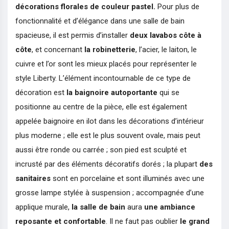
décorations florales de couleur pastel.
Pour plus de
fonctionnalité et d’élégance dans une salle de bain
spacieuse, il est permis d’installer
deux lavabos côte à
côte
, et concernant
la robinetterie
, l’acier, le laiton, le
cuivre et l’or sont les mieux placés pour représenter le
style Liberty. L’élément incontournable de ce type de
décoration est
la baignoire
autoportante
qui se
positionne au centre de la pièce, elle est également
appelée baignoire en ilot dans les décorations d’intérieur
plus moderne ; elle est le plus souvent ovale, mais peut
aussi être ronde ou carrée ; son pied est sculpté et
incrusté par des éléments décoratifs dorés ; la plupart
des
sanitaires
sont en porcelaine et sont illuminés avec une
grosse lampe stylée à suspension ; accompagnée d’une
applique murale,
la salle de bain
aura
une ambiance
reposante et confortable
. Il ne faut pas oublier
le grand