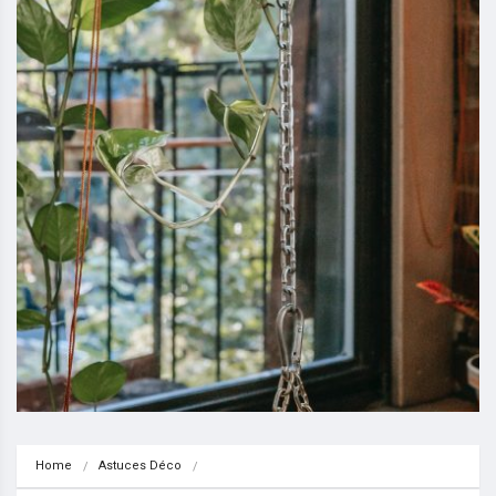
Home
Astuces Déco
Qu’est-ce que le style Liberty ?