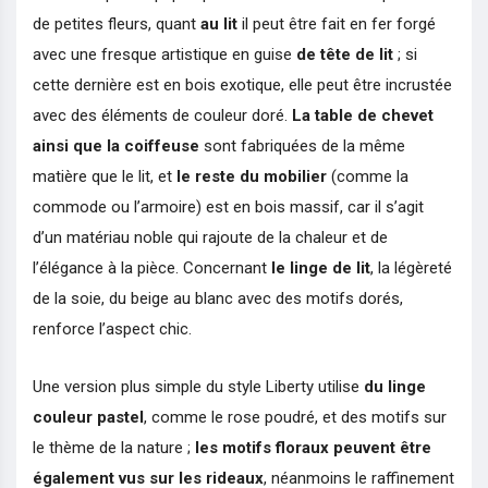
de petites fleurs, quant
au lit
il peut être fait en fer forgé
avec une fresque artistique en guise
de tête de lit
; si
cette dernière est en bois exotique, elle peut être incrustée
avec des éléments de couleur doré.
La table de chevet
ainsi que la coiffeuse
sont fabriquées de la même
matière que le lit, et
le reste du mobilier
(comme la
commode ou l’armoire) est en bois massif, car il s’agit
d’un matériau noble qui rajoute de la chaleur et de
l’élégance à la pièce. Concernant
le linge de lit
, la légèreté
de la soie, du beige au blanc avec des motifs dorés,
renforce l’aspect chic.
Une version plus simple du style Liberty utilise
du linge
couleur pastel
, comme le rose poudré, et des motifs sur
le thème de la nature ;
les motifs floraux peuvent être
également vus sur les rideaux
, néanmoins le raffinement