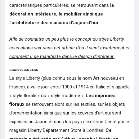
caractéristiques particulières, se retrouvant dans
la
décoration intérieure, le mobilier ainsi que
l’architecture des maisons
d’aujourd’hui
.
Afin de connaitre un peu plus le concept du style Liberty,
nous allons voir dans cet article d’où il vient exactement et
comment il se manifeste dans le design d’intérieur.
L’origine du style Liberty
Le style Liberty (plus connu sous le nom Art nouveau en
France), a vu le jour entre 1900 et 1914 en Italie et s’appelle
« style florale » ou « style moderne ».
Les imprimés
floraux
se retrouvent alors sur les textiles, sur les objets
d’ornementation ainsi que sur les œuvres d’art qui sont
expédiés au Japon et dans les pays d’extrême Orient par le
magasin Liberty Département Store à Londres.
Ce
magasin a été créé par Arthur Lasenby Liberty en