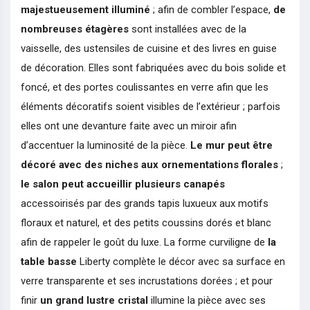
majestueusement illuminé
; afin de combler l’espace,
de
nombreuses étagères
sont installées avec de la
vaisselle, des ustensiles de cuisine et des livres en guise
de décoration. Elles sont fabriquées avec du bois solide et
foncé, et des portes coulissantes en verre afin que les
éléments décoratifs soient visibles de l’extérieur ; parfois
elles ont une devanture faite avec un miroir afin
d’accentuer la luminosité de la pièce.
Le mur peut être
décoré avec des niches aux ornementations florales
;
le salon peut accueillir plusieurs canapés
accessoirisés par des grands tapis luxueux aux motifs
floraux et naturel, et des petits coussins dorés et blanc
afin de rappeler le goût du luxe. La forme curviligne de
la
table basse
Liberty complète le décor avec sa surface en
verre transparente et ses incrustations dorées ; et pour
finir
un grand lustre cristal
illumine la pièce avec ses