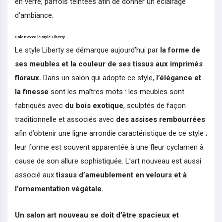
en verre, parfois teintées afin de donner un éclairage
d’ambiance.
Salon avec le style Liberty
Le style Liberty se démarque aujourd’hui par
la forme de
ses meubles et la couleur de ses tissus aux imprimés
floraux.
Dans un salon qui adopte ce style,
l’élégance et
la finesse
sont les maîtres mots : les meubles sont
fabriqués avec
du bois exotique
, sculptés de façon
traditionnelle et associés avec
des assises rembourrées
afin d’obtenir une ligne arrondie caractéristique de ce style ;
leur forme est souvent apparentée à une fleur cyclamen à
cause de son allure sophistiquée. L’art nouveau est aussi
associé aux
tissus d’ameublement en velours et à
l’ornementation végétale.
Un salon art nouveau se doit d’être
spacieux et