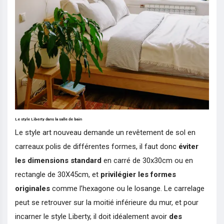
Le style Liberty dans la salle de bain
Le style art nouveau demande un revêtement de sol en
carreaux polis de différentes formes, il faut donc
éviter
les dimensions standard
en carré de 30x30cm ou en
rectangle de 30X45cm, et
privilégier les formes
originales
comme l’hexagone ou le losange. Le carrelage
peut se retrouver sur la moitié inférieure du mur, et pour
incarner le style Liberty, il doit idéalement avoir
des